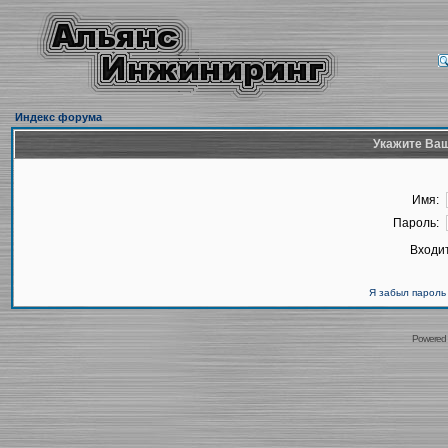
Индекс форума
Укажите Ваш
Имя:
Пароль:
Входит
Я забыл пароль
Powered