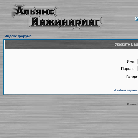
Индекс форума
Укажите Ваш
Имя:
Пароль:
Входит
Я забыл пароль
Powered