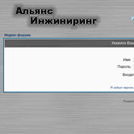
Индекс форума
Укажите Ваш
Имя:
Пароль:
Входит
Я забыл пароль
Powered