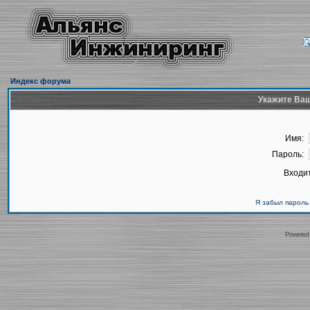
Индекс форума
Укажите Ваш
Имя:
Пароль:
Входит
Я забыл пароль
Powered