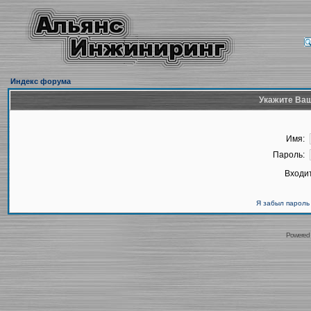
Индекс форума
Укажите Ваш
Имя:
Пароль:
Входит
Я забыл пароль
Powered