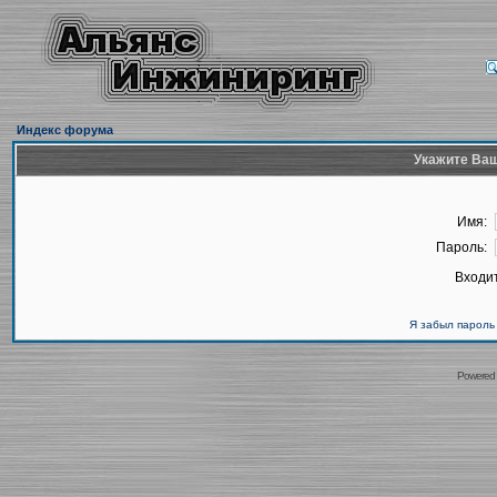
Индекс форума
Укажите Ваш
Имя:
Пароль:
Входит
Я забыл пароль
Powered