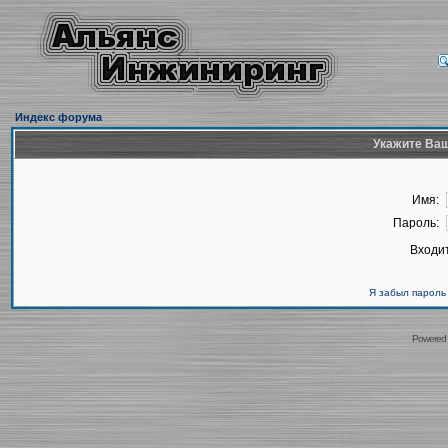
Индекс форума
Укажите Ваш
Имя:
Пароль:
Входит
Я забыл пароль
Powered