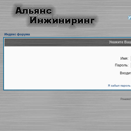
Индекс форума
Укажите Ваш
Имя:
Пароль:
Входит
Я забыл пароль
Powered