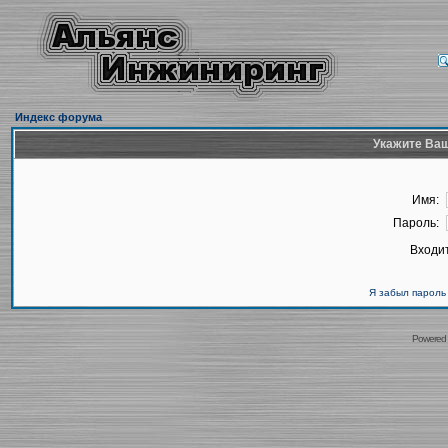
Индекс форума
Укажите Ваш
Имя:
Пароль:
Входит
Я забыл пароль
Powered