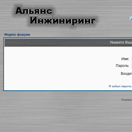
Индекс форума
Укажите Ваш
Имя:
Пароль:
Входит
Я забыл пароль
Powered