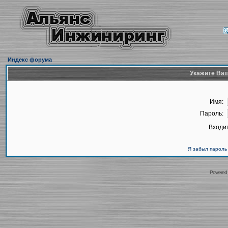
Индекс форума
Укажите Ваш
Имя:
Пароль:
Входит
Я забыл пароль
Powered