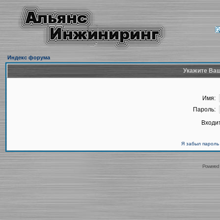
Индекс форума
Укажите Ваш
Имя:
Пароль:
Входит
Я забыл пароль
Powered