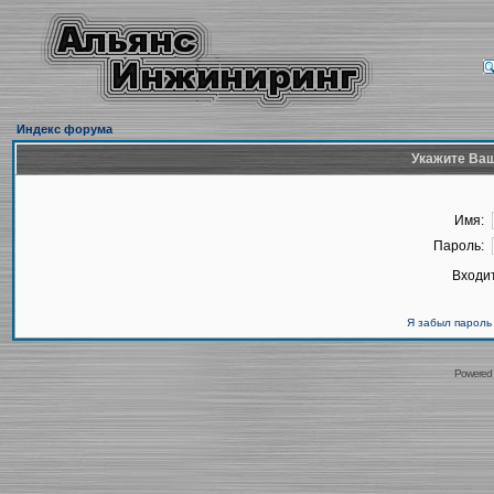
Индекс форума
Укажите Ваш
Имя:
Пароль:
Входит
Я забыл пароль
Powered