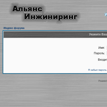
Индекс форума
Укажите Ваш
Имя:
Пароль:
Входит
Я забыл пароль
Powered