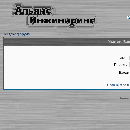
Индекс форума
Укажите Ваш
Имя:
Пароль:
Входит
Я забыл пароль
Powered