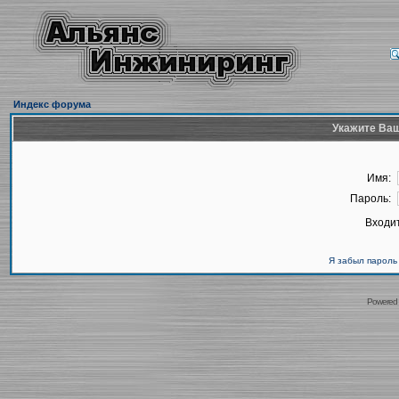
Индекс форума
Укажите Ваш
Имя:
Пароль:
Входит
Я забыл пароль
Powered