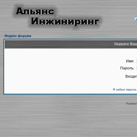
Индекс форума
Укажите Ваш
Имя:
Пароль:
Входит
Я забыл пароль
Powered