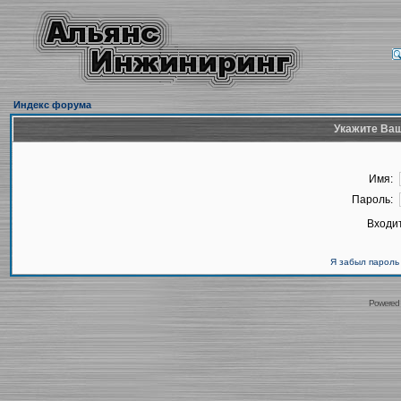
Индекс форума
Укажите Ваш
Имя:
Пароль:
Входит
Я забыл пароль
Powered