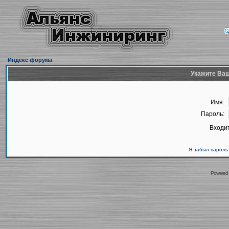
Индекс форума
Укажите Ваш
Имя:
Пароль:
Входит
Я забыл пароль
Powered