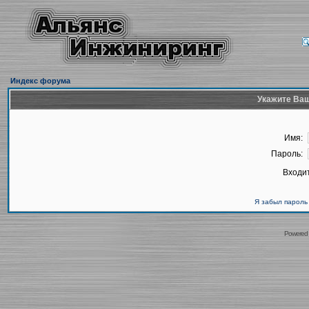
Индекс форума
Укажите Ваш
Имя:
Пароль:
Входит
Я забыл пароль
Powered