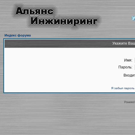
Индекс форума
Укажите Ваш
Имя:
Пароль:
Входит
Я забыл пароль
Powered