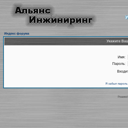
Индекс форума
Укажите Ваш
Имя:
Пароль:
Входит
Я забыл пароль
Powered