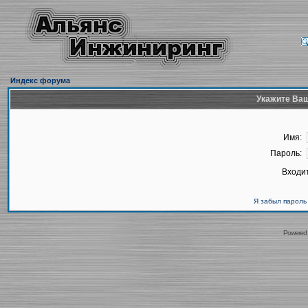
Индекс форума
Укажите Ваш
Имя:
Пароль:
Входит
Я забыл пароль
Powered