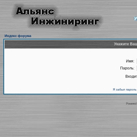
Индекс форума
Укажите Ваш
Имя:
Пароль:
Входит
Я забыл пароль
Powered