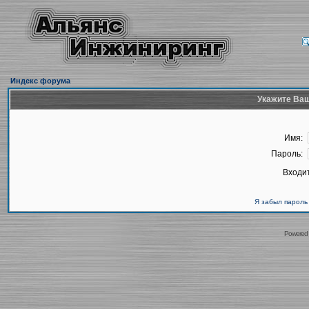
Индекс форума
Укажите Ваш
Имя:
Пароль:
Входит
Я забыл пароль
Powered