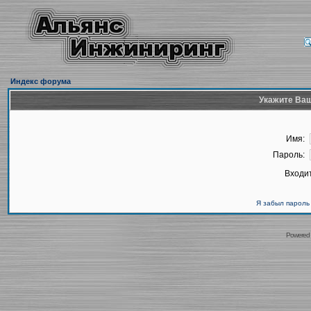
Индекс форума
Укажите Ваш
Имя:
Пароль:
Входит
Я забыл пароль
Powered