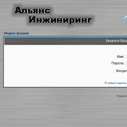
Индекс форума
Укажите Ваш
Имя:
Пароль:
Входит
Я забыл пароль
Powered