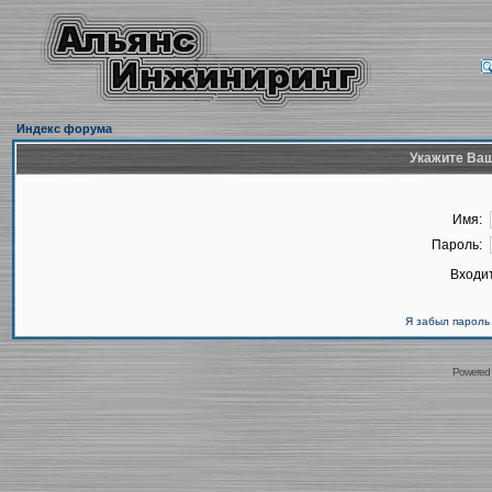
Индекс форума
Укажите Ваш
Имя:
Пароль:
Входит
Я забыл пароль
Powered