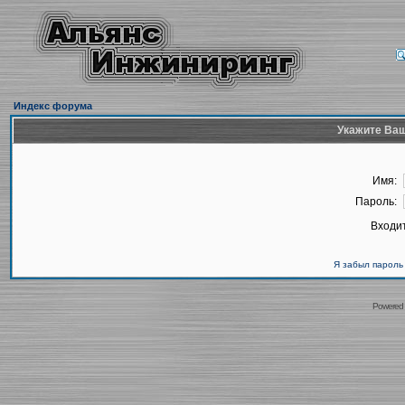
Индекс форума
Укажите Ваш
Имя:
Пароль:
Входит
Я забыл пароль
Powered