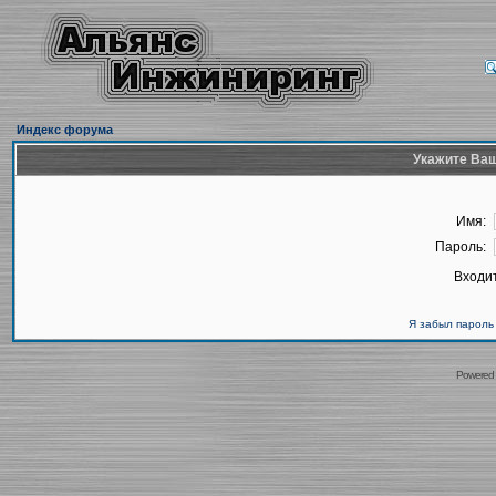
Индекс форума
Укажите Ваш
Имя:
Пароль:
Входит
Я забыл пароль
Powered