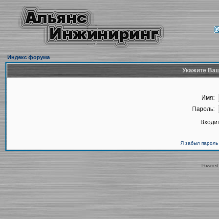
Индекс форума
Укажите Ваш
Имя:
Пароль:
Входит
Я забыл пароль
Powered