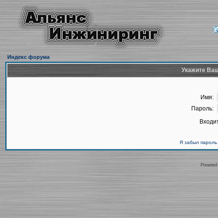
Индекс форума
Укажите Ваш
Имя:
Пароль:
Входит
Я забыл пароль
Powered