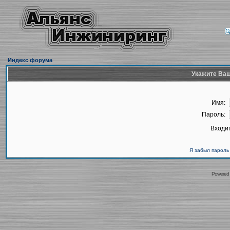
Индекс форума
Укажите Ваш
Имя:
Пароль:
Входит
Я забыл пароль
Powered