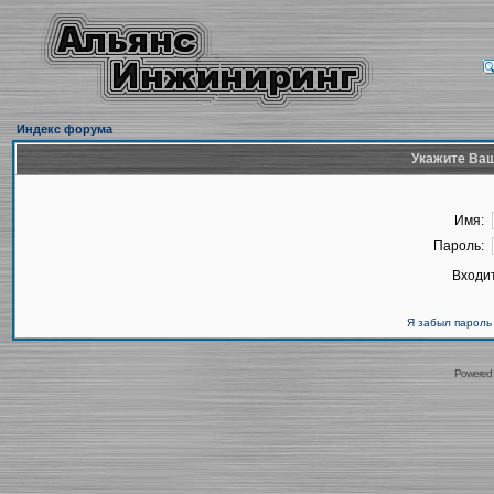
Индекс форума
Укажите Ваш
Имя:
Пароль:
Входит
Я забыл пароль
Powered