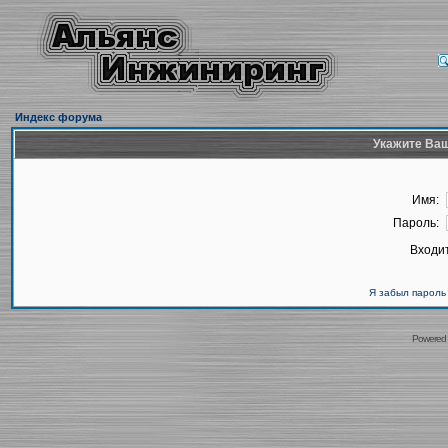
Индекс форума
Укажите Ваш
Имя:
Пароль:
Входит
Я забыл пароль
Powered