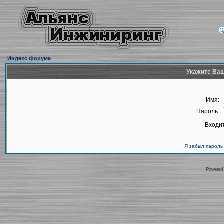
Индекс форума
Укажите Ваш
Имя:
Пароль:
Входит
Я забыл пароль
Powered