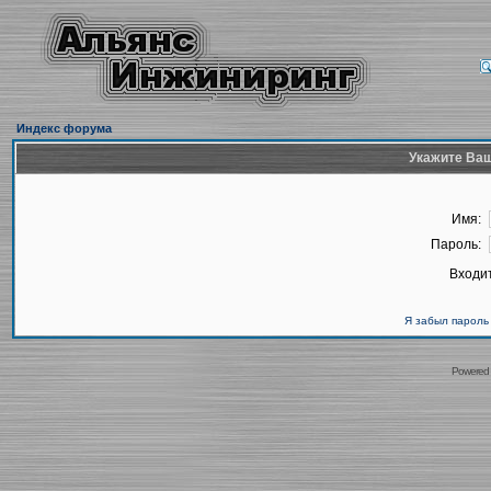
Индекс форума
Укажите Ваш
Имя:
Пароль:
Входит
Я забыл пароль
Powered