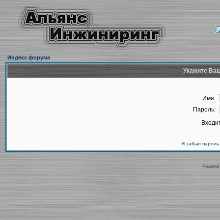
Индекс форума
Укажите Ваш
Имя:
Пароль:
Входит
Я забыл пароль
Powered