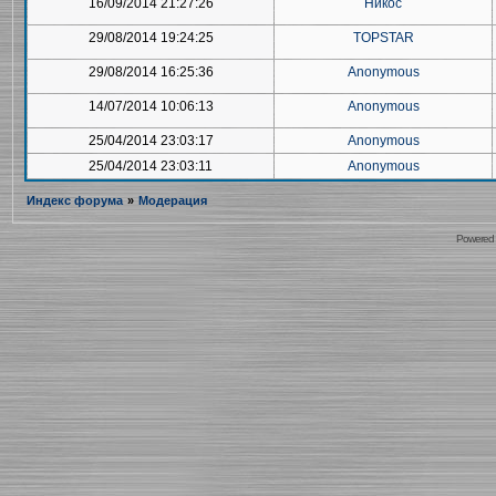
16/09/2014 21:27:26
Никос
29/08/2014 19:24:25
TOPSTAR
29/08/2014 16:25:36
Anonymous
14/07/2014 10:06:13
Anonymous
25/04/2014 23:03:17
Anonymous
25/04/2014 23:03:11
Anonymous
Индекс форума
»
Модерация
Powered