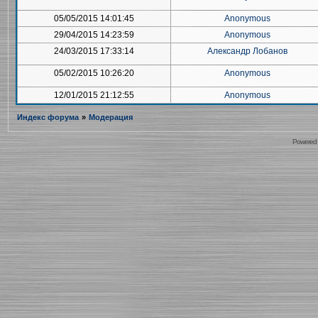
05/05/2015 14:01:45
Anonymous
29/04/2015 14:23:59
Anonymous
24/03/2015 17:33:14
Александр Лобанов
05/02/2015 10:26:20
Anonymous
12/01/2015 21:12:55
Anonymous
Индекс форума
»
Модерация
Powered