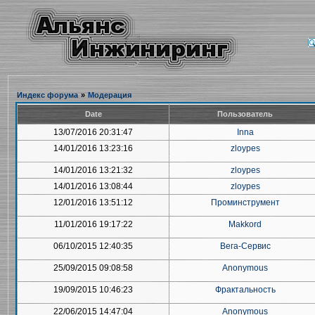
Индекс форума
»
Модерация
Date
Пользователь
13/07/2016 20:31:47
Inna
14/01/2016 13:23:16
zloypes
14/01/2016 13:21:32
zloypes
14/01/2016 13:08:44
zloypes
12/01/2016 13:51:12
Проминструмент
11/01/2016 19:17:22
Makkord
06/10/2015 12:40:35
Вега-Сервис
25/09/2015 09:08:58
Anonymous
19/09/2015 10:46:23
Фрактальность
22/06/2015 14:47:04
Anonymous