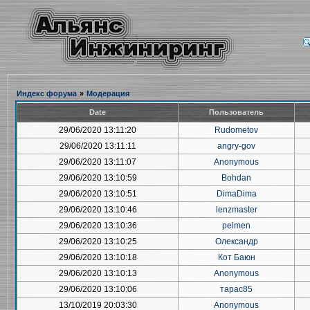
Индекс форума
»
Модерация
Date
Пользователь
29/06/2020 13:11:20
Rudometov
29/06/2020 13:11:11
angry-gov
29/06/2020 13:11:07
Anonymous
29/06/2020 13:10:59
Bohdan
29/06/2020 13:10:51
DimaDima
29/06/2020 13:10:46
lenzmaster
29/06/2020 13:10:36
pelmen
29/06/2020 13:10:25
Олександр
29/06/2020 13:10:18
Кот Баюн
29/06/2020 13:10:13
Anonymous
29/06/2020 13:10:06
тарас85
13/10/2019 20:03:30
Anonymous