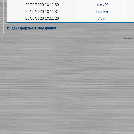
29/06/2020 13:11:39
maxy20
29/06/2020 13:11:31
gladkyi
29/06/2020 13:11:26
Иван
Индекс форума
»
Модерация
Powered