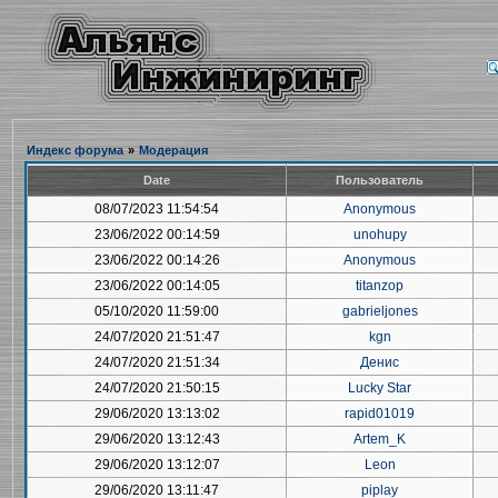
Индекс форума
»
Модерация
Date
Пользователь
08/07/2023 11:54:54
Anonymous
23/06/2022 00:14:59
unohupy
23/06/2022 00:14:26
Anonymous
23/06/2022 00:14:05
titanzop
05/10/2020 11:59:00
gabrieljones
24/07/2020 21:51:47
kgn
24/07/2020 21:51:34
Денис
24/07/2020 21:50:15
Lucky Star
29/06/2020 13:13:02
rapid01019
29/06/2020 13:12:43
Artem_K
29/06/2020 13:12:07
Leon
29/06/2020 13:11:47
piplay