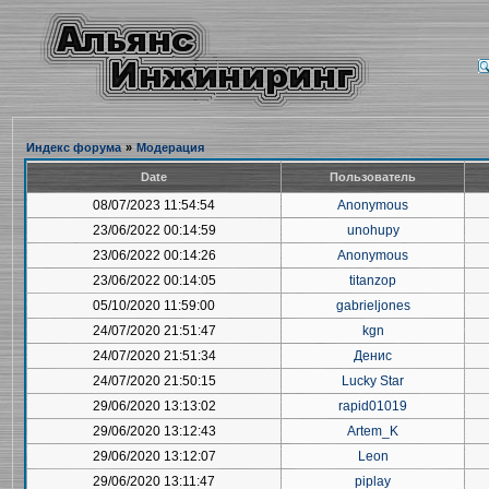
Индекс форума
»
Модерация
Date
Пользователь
08/07/2023 11:54:54
Anonymous
23/06/2022 00:14:59
unohupy
23/06/2022 00:14:26
Anonymous
23/06/2022 00:14:05
titanzop
05/10/2020 11:59:00
gabrieljones
24/07/2020 21:51:47
kgn
24/07/2020 21:51:34
Денис
24/07/2020 21:50:15
Lucky Star
29/06/2020 13:13:02
rapid01019
29/06/2020 13:12:43
Artem_K
29/06/2020 13:12:07
Leon
29/06/2020 13:11:47
piplay