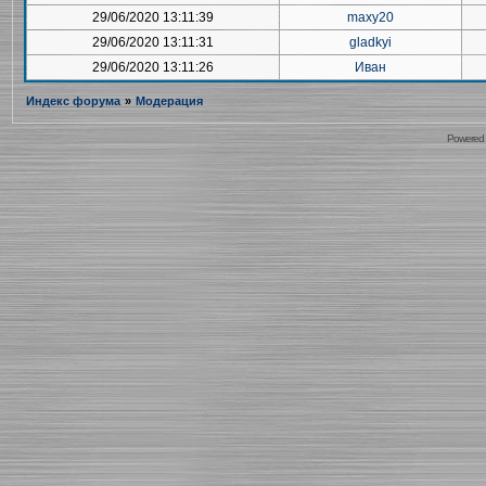
29/06/2020 13:11:39
maxy20
29/06/2020 13:11:31
gladkyi
29/06/2020 13:11:26
Иван
Индекс форума
»
Модерация
Powered