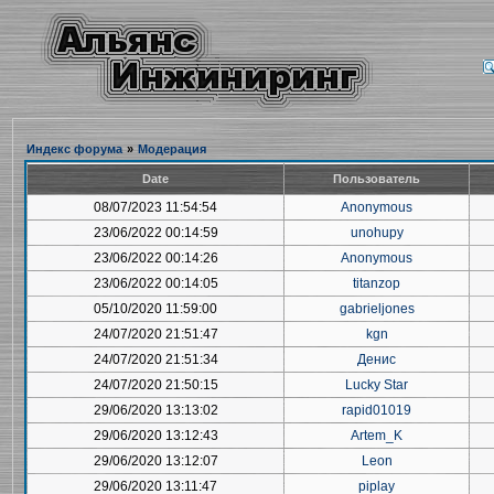
Индекс форума
»
Модерация
Date
Пользователь
08/07/2023 11:54:54
Anonymous
23/06/2022 00:14:59
unohupy
23/06/2022 00:14:26
Anonymous
23/06/2022 00:14:05
titanzop
05/10/2020 11:59:00
gabrieljones
24/07/2020 21:51:47
kgn
24/07/2020 21:51:34
Денис
24/07/2020 21:50:15
Lucky Star
29/06/2020 13:13:02
rapid01019
29/06/2020 13:12:43
Artem_K
29/06/2020 13:12:07
Leon
29/06/2020 13:11:47
piplay