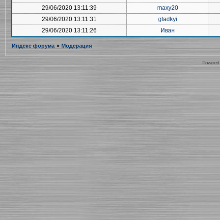
29/06/2020 13:11:39
maxy20
29/06/2020 13:11:31
gladkyi
29/06/2020 13:11:26
Иван
Индекс форума
»
Модерация
Powered