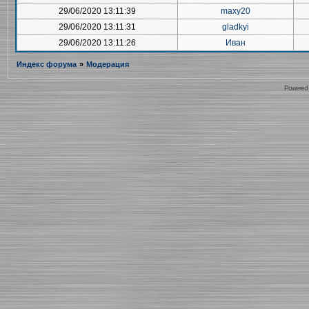
29/06/2020 13:11:39
maxy20
29/06/2020 13:11:31
gladkyi
29/06/2020 13:11:26
Иван
Индекс форума
»
Модерация
Powered