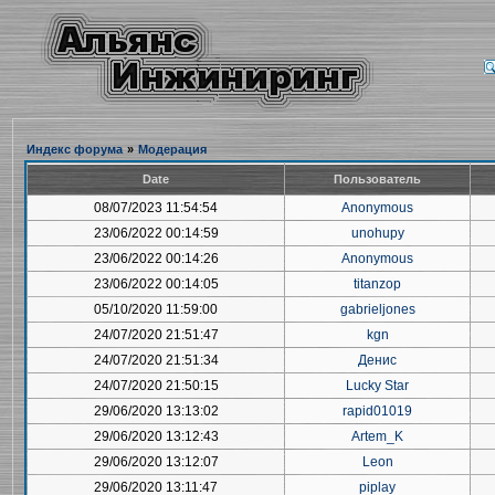
Индекс форума
»
Модерация
Date
Пользователь
08/07/2023 11:54:54
Anonymous
23/06/2022 00:14:59
unohupy
23/06/2022 00:14:26
Anonymous
23/06/2022 00:14:05
titanzop
05/10/2020 11:59:00
gabrieljones
24/07/2020 21:51:47
kgn
24/07/2020 21:51:34
Денис
24/07/2020 21:50:15
Lucky Star
29/06/2020 13:13:02
rapid01019
29/06/2020 13:12:43
Artem_K
29/06/2020 13:12:07
Leon
29/06/2020 13:11:47
piplay