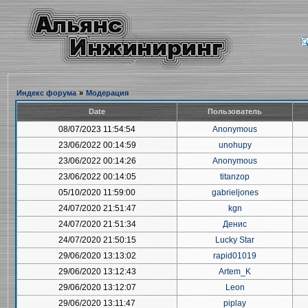
Индекс форума
»
Модерация
Date
Пользователь
08/07/2023 11:54:54
Anonymous
23/06/2022 00:14:59
unohupy
23/06/2022 00:14:26
Anonymous
23/06/2022 00:14:05
titanzop
05/10/2020 11:59:00
gabrieljones
24/07/2020 21:51:47
kgn
24/07/2020 21:51:34
Денис
24/07/2020 21:50:15
Lucky Star
29/06/2020 13:13:02
rapid01019
29/06/2020 13:12:43
Artem_K
29/06/2020 13:12:07
Leon
29/06/2020 13:11:47
piplay