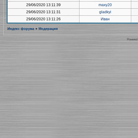
29/06/2020 13:11:39
maxy20
29/06/2020 13:11:31
gladkyi
29/06/2020 13:11:26
Иван
Индекс форума
»
Модерация
Powered