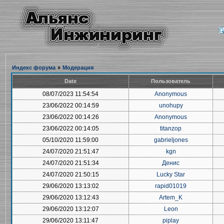
Индекс форума
»
Модерация
Date
Пользователь
08/07/2023 11:54:54
Anonymous
23/06/2022 00:14:59
unohupy
23/06/2022 00:14:26
Anonymous
23/06/2022 00:14:05
titanzop
05/10/2020 11:59:00
gabrieljones
24/07/2020 21:51:47
kgn
24/07/2020 21:51:34
Денис
24/07/2020 21:50:15
Lucky Star
29/06/2020 13:13:02
rapid01019
29/06/2020 13:12:43
Artem_K
29/06/2020 13:12:07
Leon
29/06/2020 13:11:47
piplay