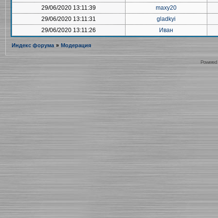
29/06/2020 13:11:39
maxy20
29/06/2020 13:11:31
gladkyi
29/06/2020 13:11:26
Иван
Индекс форума
»
Модерация
Powered