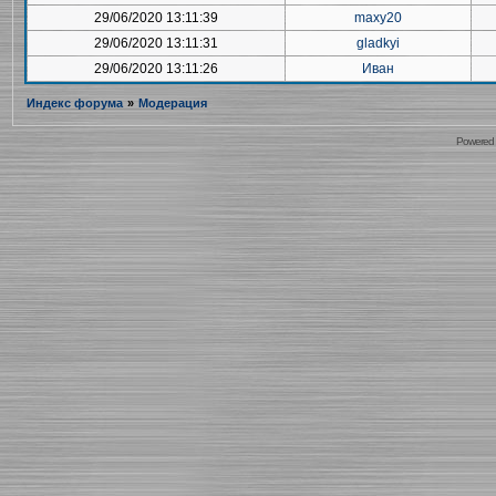
29/06/2020 13:11:39
maxy20
29/06/2020 13:11:31
gladkyi
29/06/2020 13:11:26
Иван
Индекс форума
»
Модерация
Powered