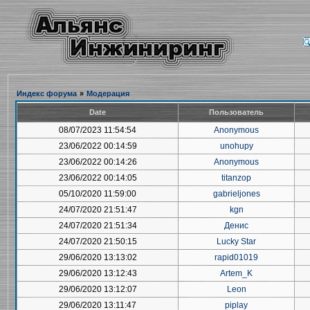
Индекс форума
»
Модерация
Date
Пользователь
08/07/2023 11:54:54
Anonymous
23/06/2022 00:14:59
unohupy
23/06/2022 00:14:26
Anonymous
23/06/2022 00:14:05
titanzop
05/10/2020 11:59:00
gabrieljones
24/07/2020 21:51:47
kgn
24/07/2020 21:51:34
Денис
24/07/2020 21:50:15
Lucky Star
29/06/2020 13:13:02
rapid01019
29/06/2020 13:12:43
Artem_K
29/06/2020 13:12:07
Leon
29/06/2020 13:11:47
piplay