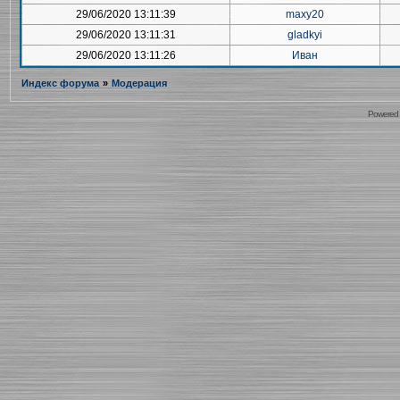
29/06/2020 13:11:39
maxy20
29/06/2020 13:11:31
gladkyi
29/06/2020 13:11:26
Иван
Индекс форума
»
Модерация
Powered