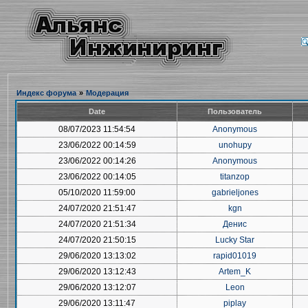
Индекс форума
»
Модерация
Date
Пользователь
08/07/2023 11:54:54
Anonymous
23/06/2022 00:14:59
unohupy
23/06/2022 00:14:26
Anonymous
23/06/2022 00:14:05
titanzop
05/10/2020 11:59:00
gabrieljones
24/07/2020 21:51:47
kgn
24/07/2020 21:51:34
Денис
24/07/2020 21:50:15
Lucky Star
29/06/2020 13:13:02
rapid01019
29/06/2020 13:12:43
Artem_K
29/06/2020 13:12:07
Leon
29/06/2020 13:11:47
piplay