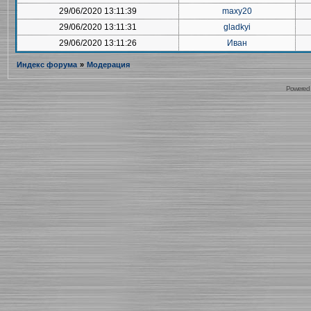
29/06/2020 13:11:39
maxy20
29/06/2020 13:11:31
gladkyi
29/06/2020 13:11:26
Иван
Индекс форума
»
Модерация
Powered