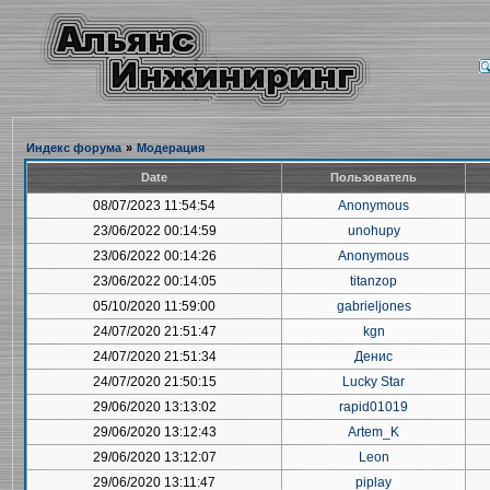
Индекс форума
»
Модерация
Date
Пользователь
08/07/2023 11:54:54
Anonymous
23/06/2022 00:14:59
unohupy
23/06/2022 00:14:26
Anonymous
23/06/2022 00:14:05
titanzop
05/10/2020 11:59:00
gabrieljones
24/07/2020 21:51:47
kgn
24/07/2020 21:51:34
Денис
24/07/2020 21:50:15
Lucky Star
29/06/2020 13:13:02
rapid01019
29/06/2020 13:12:43
Artem_K
29/06/2020 13:12:07
Leon
29/06/2020 13:11:47
piplay